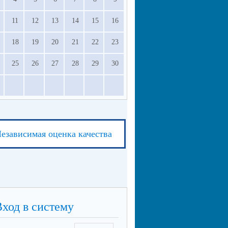
11
12
13
14
15
16
18
19
20
21
22
23
25
26
27
28
29
30
езависимая оценка качества
Вход в систему