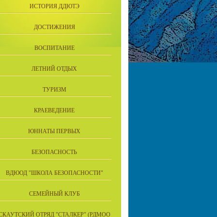
ИСТОРИЯ ДДЮТЭ
ДОСТИЖЕНИЯ
ВОСПИТАНИЕ
ЛЕТНИЙ ОТДЫХ
ТУРИЗМ
КРАЕВЕДЕНИЕ
ЮННАТЫ ПЕРВЫХ
БЕЗОПАСНОСТЬ
ВДЮОД "ШКОЛА БЕЗОПАСНОСТИ"
СЕМЕЙНЫЙ КЛУБ
СКАУТСКИЙ ОТРЯД "СТАЛКЕР" (РДМОО