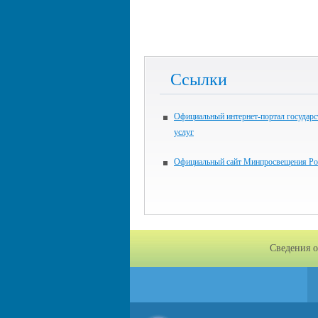
Ссылки
Официальный интернет-портал государ
услуг
Официальный сайт Минпросвещения Ро
Сведения о