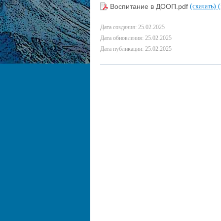
Воспитание в ДООП.pdf
(скачать)
Дата создания: 25.02.2025
Дата обновления: 25.02.2025
Дата публикации: 25.02.2025