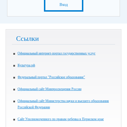
Вход
Ссылки
Официальный интернет-портал государственных услуг
Культура.рф
Федеральный портал "Российское образование"
Официальный сайт Минпросвещения России
Официальный сайт Министерства науки и высшего образования
Российской Федерации
Сайт Уполномоченного по правам ребенка в Пермском крае