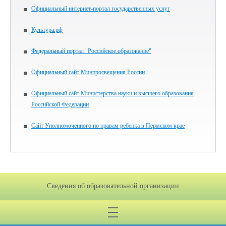
Официальный интернет-портал государственных услуг
Культура.рф
Федеральный портал "Российское образование"
Официальный сайт Минпросвещения России
Официальный сайт Министерства науки и высшего образования
Российской Федерации
Сайт Уполномоченного по правам ребенка в Пермском крае
Сведения об образовательной организации